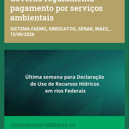
pagamento por serviços
ambientais
SISTEMA FAEMG, SINDICATOS, SENAR, INAES,
FAEMG
15/06/2026
COMUNICADO GERÊNCIA DE