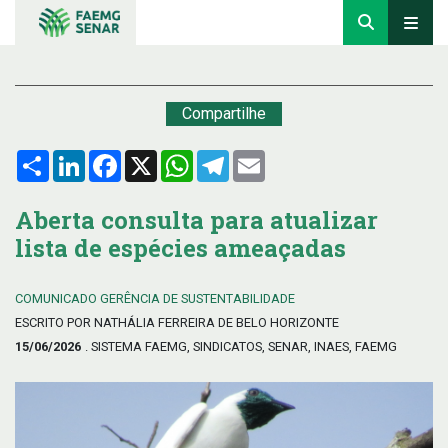
Compartilhe
Compartilhar
LinkedIn
Facebook
X
WhatsApp
Telegram
Email
Aberta consulta para atualizar
lista de espécies ameaçadas
COMUNICADO GERÊNCIA DE SUSTENTABILIDADE
ESCRITO POR NATHÁLIA FERREIRA DE BELO HORIZONTE
15/06/2026
. SISTEMA FAEMG, SINDICATOS, SENAR, INAES, FAEMG