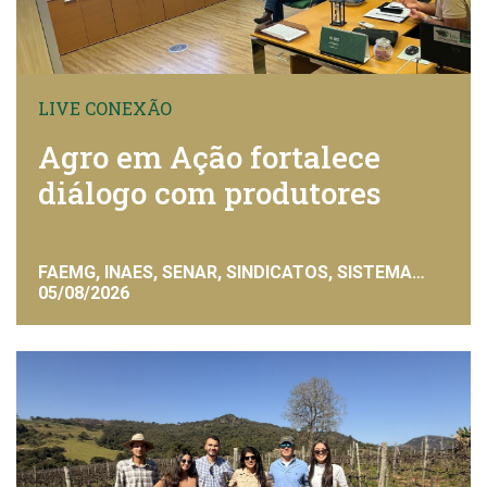
LIVE CONEXÃO
Agro em Ação fortalece
diálogo com produtores
FAEMG, INAES, SENAR, SINDICATOS, SISTEMA
FAEMG
05/08/2026