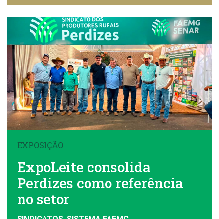
EXPOSIÇÃO
ExpoLeite consolida
Perdizes como referência
no setor
SINDICATOS, SISTEMA FAEMG