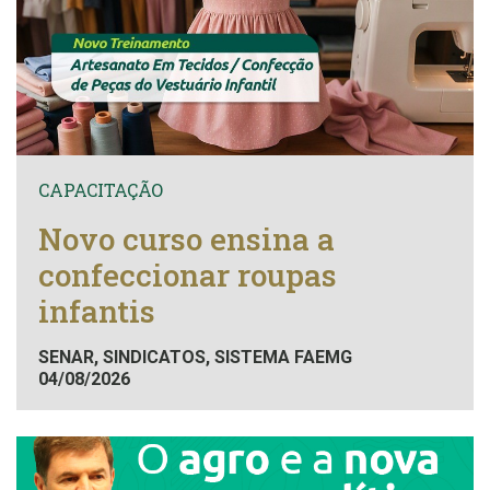
CAPACITAÇÃO
Novo curso ensina a
confeccionar roupas
infantis
SENAR, SINDICATOS, SISTEMA FAEMG
04/08/2026