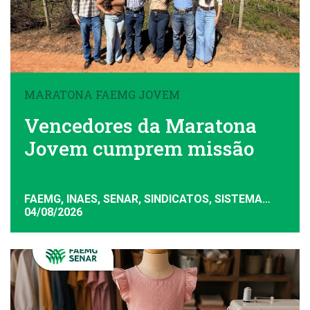
MARATONA FAEMG JOVEM
Vencedores da Maratona
Jovem cumprem missão
FAEMG, INAES, SENAR, SINDICATOS, SISTEMA
FAEMG
04/08/2026