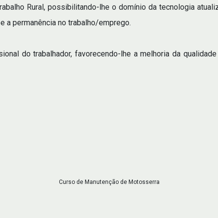
rabalho Rural, possibilitando-lhe o domínio da tecnologia atual
 e a permanência no trabalho/emprego.
ssional do trabalhador, favorecendo-lhe a melhoria da qualidad
Curso de Manutenção de Motosserra