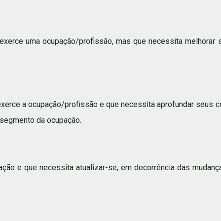
já exerce uma ocupação/profissão, mas que necessita melhor
 exerce a ocupação/profissão e que necessita aprofundar seus 
 segmento da ocupação.
ção e que necessita atualizar-se, em decorrência das mudança