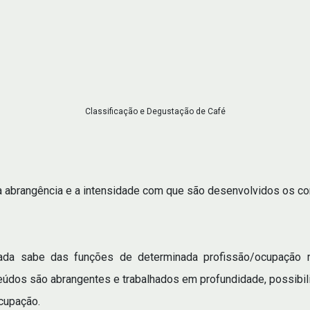
Classificação e Degustação de Café
 a abrangência e a intensidade com que são desenvolvidos os c
a sabe das funções de determinada profissão/ocupação ru
eúdos são abrangentes e trabalhados em profundidade, possibi
ocupação.