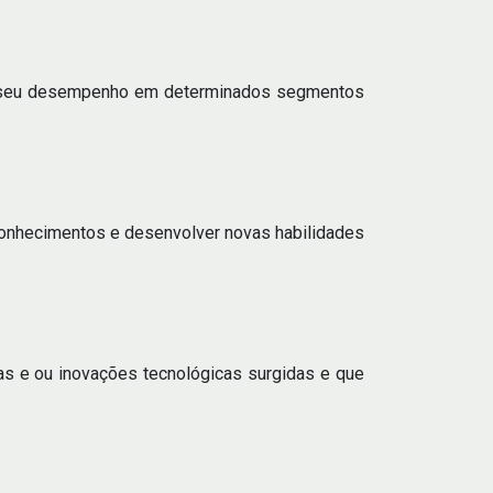
ar seu desempenho em determinados segmentos
conhecimentos e desenvolver novas habilidades
s e ou inovações tecnológicas surgidas e que