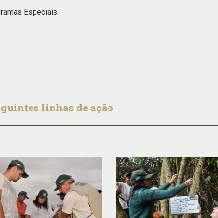
ramas Especiais.
eguintes linhas de ação