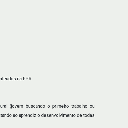
onteúdos na FPR.
ral (jovem buscando o primeiro trabalho ou
litando ao aprendiz o desenvolvimento de todas