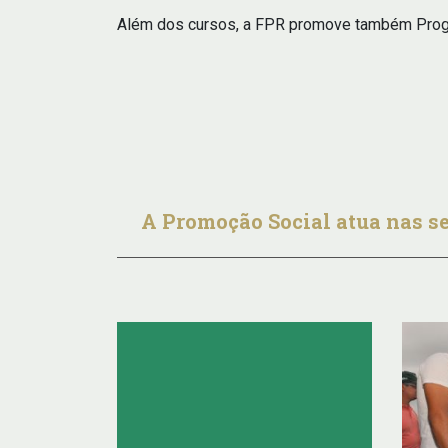
Além dos cursos, a FPR promove também Prog
A Promoção Social atua nas s