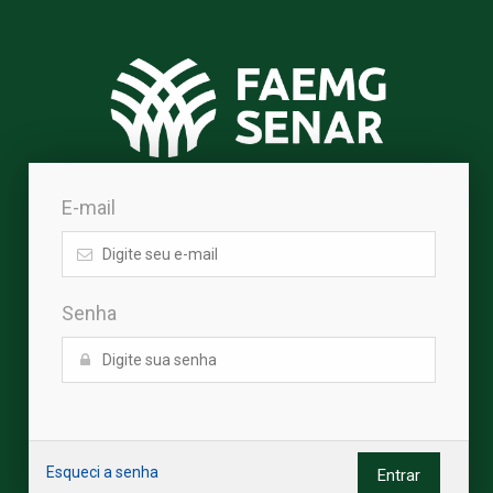
E-mail
Senha
Esqueci a senha
Entrar