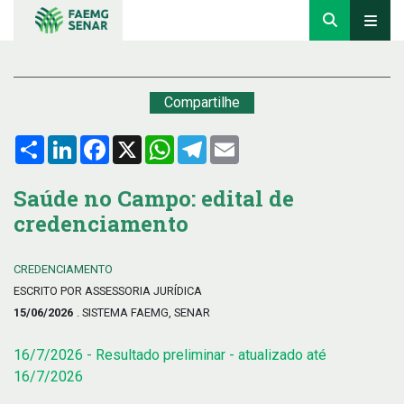
Compartilhe
Compartilhar
LinkedIn
Facebook
X
WhatsApp
Telegram
Email
Saúde no Campo: edital de
credenciamento
CREDENCIAMENTO
ESCRITO POR ASSESSORIA JURÍDICA
15/06/2026
. SISTEMA FAEMG, SENAR
16/7/2026 - Resultado preliminar - atualizado até
16/7/2026