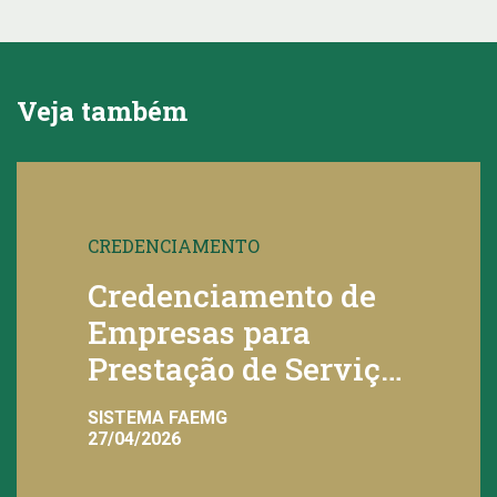
Veja também
CREDENCIAMENTO
Credenciamento de
Empresas para
Prestação de Serviço
de Táxi
SISTEMA FAEMG
Convencional
27/04/2026