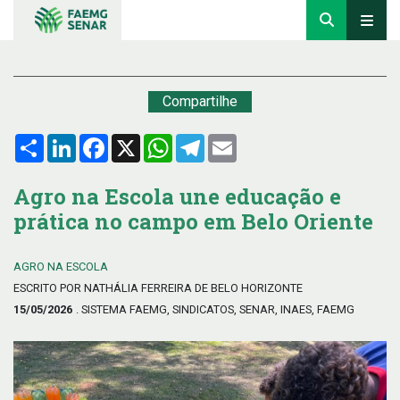
Compartilhe
Compartilhar
LinkedIn
Facebook
X
WhatsApp
Telegram
Email
Agro na Escola une educação e
prática no campo em Belo Oriente
AGRO NA ESCOLA
ESCRITO POR NATHÁLIA FERREIRA DE BELO HORIZONTE
15/05/2026
. SISTEMA FAEMG, SINDICATOS, SENAR, INAES, FAEMG